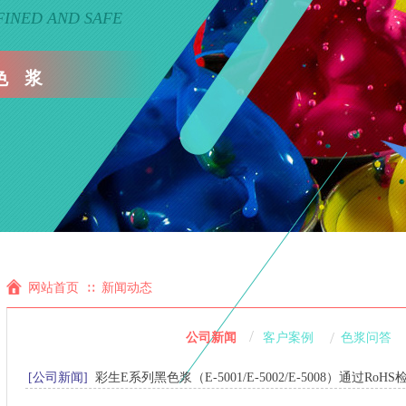
FINED AND SAFE
色 浆
网站首页
新闻动态
∷
/
/
公司新闻
客户案例
色浆问答
[公司新闻]
彩生E系列黑色浆（E-5001/E-5002/E-5008）通过RoHS