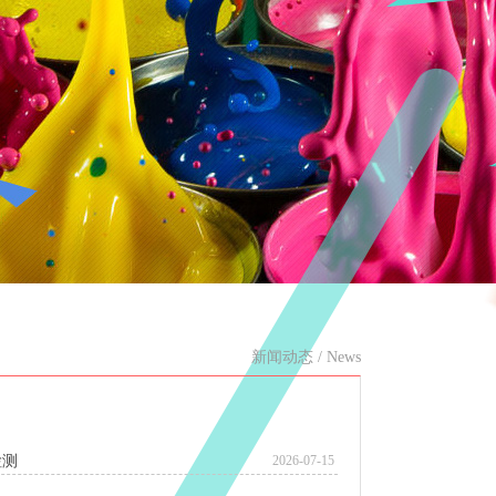
新闻动态
/
News
检测
2026-07-15