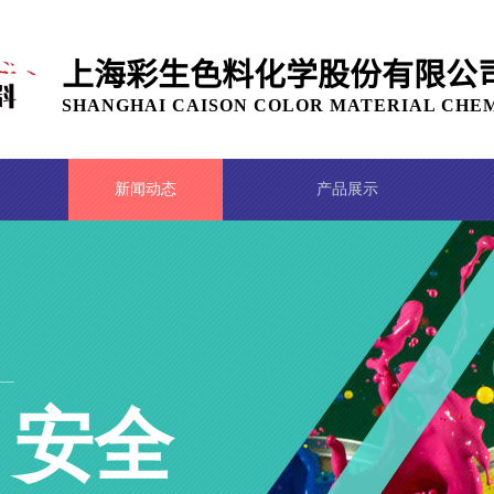
上海彩生色料化学股份
有限公
SHANGHAI CAISON COLOR MATERIAL CHEM.
新闻动态
产品展示
 安全