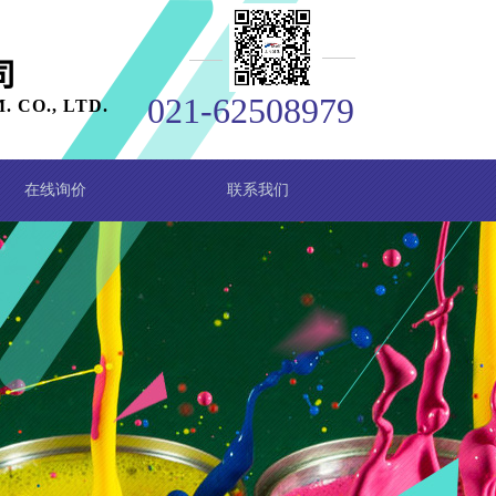
司
021-62508979
 CO., LTD
.
在线询价
联系我们