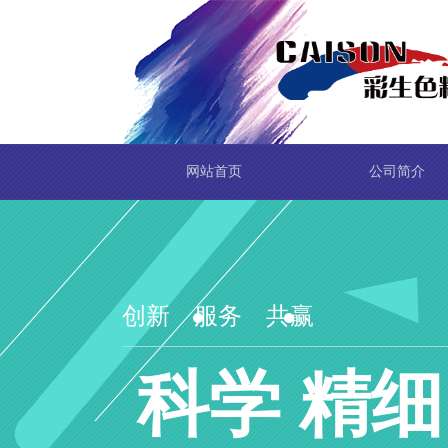
网站首页
公司简介
创新 服务 共赢
科学 精细